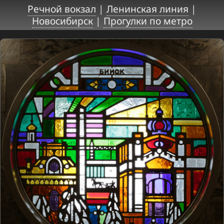
Речной вокзал
|
Ленинская линия
|
Новосибирск
|
Прогулки по метро