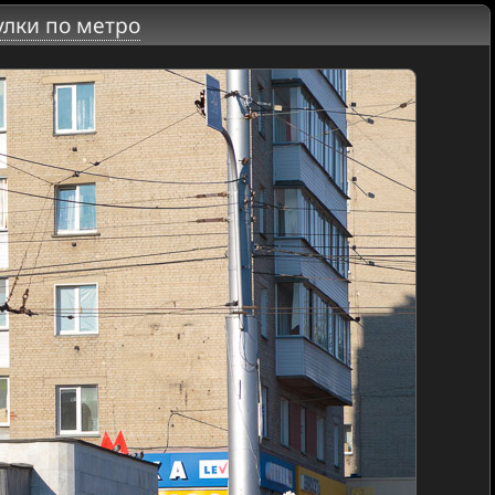
улки по метро