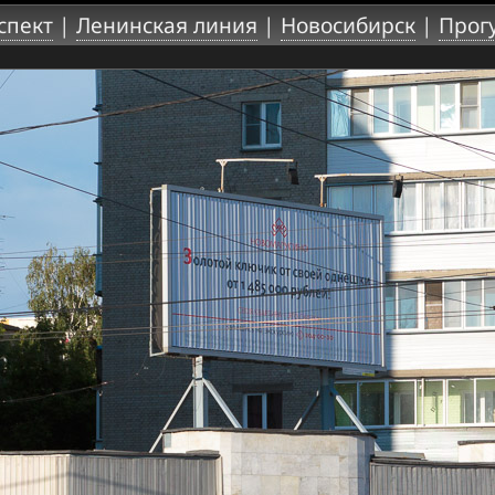
спект
|
Ленинская линия
|
Новосибирск
|
Прог