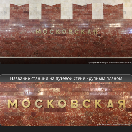
Название станции на путевой стене крупным планом