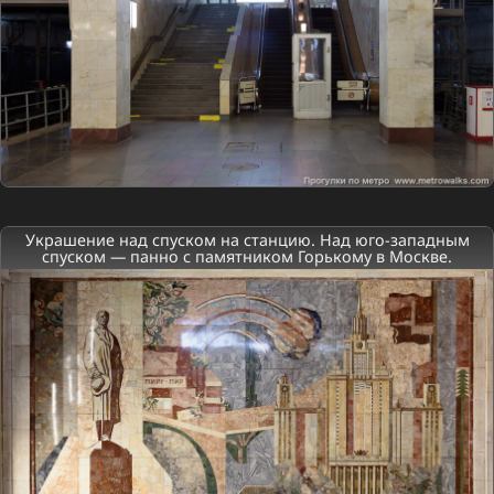
Украшение над спуском на станцию. Над юго-западным
спуском — панно с памятником Горькому в Москве.