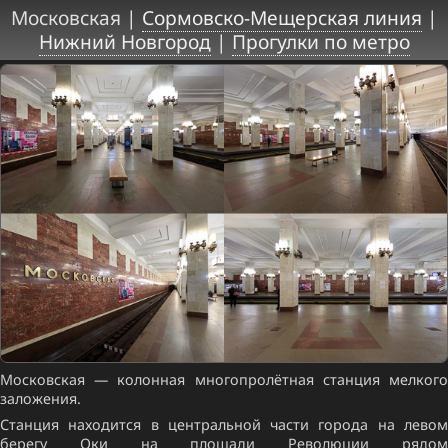
Московская |
Сормовско-Мещерская линия
|
Нижний Новгород
|
Прогулки по метро
Московская — колонная многопролётная станция мелкого
заложения.
Станция находится в центральной части города на левом
берегу Оки на площади Революции рядом