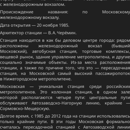
с железнодорожным вокзалом.
Происхождение названия: по Московскому
железнодорожному вокзалу.
Дата открытия — 20 ноября 1985.
Архитектор станции — В. А. Черёмин.
Станция находится в как бы деловом центре города: рядом
расположены железнодорожный вокзал (бывший
Московский), автобусная станция, торговые комплексы,
вещевой рынок, здание управление метрополитена, и другие
социально значимые объекты. Из-за места расположения
станции, а также по причине того, что это — пересадочная
станция, на Московской самый высокий пассажиропоток
в Нижегородском метрополитене.
Московская — уникальная станция среди российских
метрополитенов. Это колонная станция, в одном зале
которой располагаются четыре пути: центральные пути
обслуживают Автозаводско-Нагорную линию, крайние —
Сормовско-Мещерскую.
Долгое время, с 1985 до 2012 года на станции использовались
только крайние пути. В эти годы Московская формально
считалась пересадочной станцией с Автозаводской линии