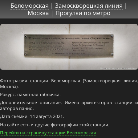
Беломорская
|
Замоскворецкая линия
|
Москва
|
Прогулки по метро
Фотография станции Беломорская (Замоскворецкая линия,
Москва).
Ракурс: памятная табличка.
Дополнительное описание: Имена архитекторов станции и
авторов панно.
Дата съёмки: 14 августа 2021.
На сайте есть и другие фотографии этой станции.
Перейти на страницу станции Беломорская