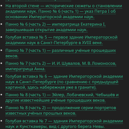
На второй стене — исторические сюжеты о становлении
академии наук. Панно № 6 (часть 1) — указ Петра I об
основании Императорской академии наук.
Панно № 6 (часть 2) — императрица Екатерина I,
завершившая открытие академии наук.
Голубая вставка № 5 — первое здание Императорской
академии наук в Санкт-Петербурге в XVIII веке.
Панно № 7 (часть 1) — различные учёные прошедших
веков.
Панно № 7 (часть 2) — И. И. Шувалов, М. В. Ломоносов,
императрица Анна.
Голубая вставка № 6 — здание Императорской академии
наук в Санкт-Петербурге (по сравнению с предыдущей
картиной, здесь набережная уже в граните).
Панно № 8 (часть 1) — Эйлер, Лобачевский, Чебышёв и
другие известнейшие учёные прошедших веков.
Панно № 8 (часть 2) — продолжение серии портретов
известных учёных прошлых веков.
Голубая вставка № 7 — здания Императорской академии
наук и Кунсткамеры, вид с другого берега Невы.