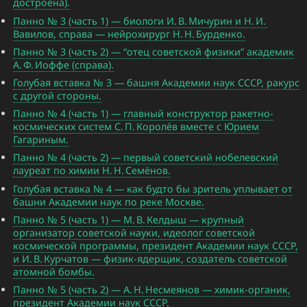
достроена).
Панно № 3 (часть 1) — биологи И. В. Мичурин и Н. И.
Вавилов, справа — нейрохирург Н. Н. Бурденко.
Панно № 3 (часть 2) — “отец советской физики” академик
А. Ф. Иоффе (справа).
Голубая вставка № 3 — башня Академии наук СССР, ракурс
с другой стороны.
Панно № 4 (часть 1) — главный конструктор ракетно-
космических систем С. П. Королёв вместе с Юрием
Гагариным.
Панно № 4 (часть 2) — первый советский нобелевский
лауреат по химии Н. Н. Семёнов.
Голубая вставка № 4 — как будто бы зритель уплывает от
башни Академии наук по реке Москве.
Панно № 5 (часть 1) — М. В. Келдыш — крупный
организатор советской науки, идеолог советской
космической программы, президент Академии наук СССР,
и И. В. Курчатов — физик-ядерщик, создатель советской
атомной бомбы.
Панно № 5 (часть 2) — А. Н. Несмеянов — химик-органик,
президент Академии наук СССР.