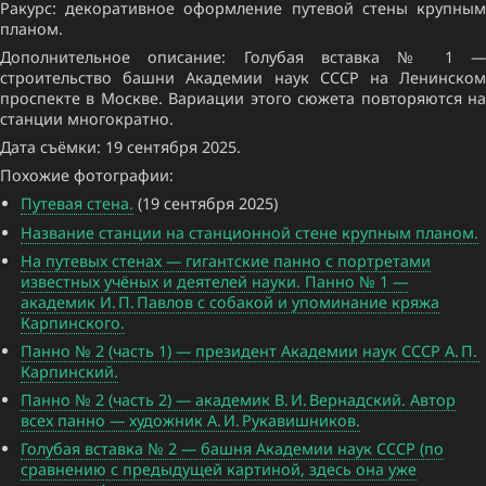
Ракурс: декоративное оформление путевой стены крупным
планом.
Дополнительное описание: Голубая вставка № 1 —
строительство башни Академии наук СССР на Ленинском
проспекте в Москве. Вариации этого сюжета повторяются на
станции многократно.
Дата съёмки: 19 сентября 2025.
Похожие фотографии:
Путевая стена.
(19 сентября 2025)
Название станции на станционной стене крупным планом.
На путевых стенах — гигантские панно с портретами
известных учёных и деятелей науки. Панно № 1 —
академик И. П. Павлов с собакой и упоминание кряжа
Карпинского.
Панно № 2 (часть 1) — президент Академии наук СССР А. П.
Карпинский.
Панно № 2 (часть 2) — академик В. И. Вернадский. Автор
всех панно — художник А. И. Рукавишников.
Голубая вставка № 2 — башня Академии наук СССР (по
сравнению с предыдущей картиной, здесь она уже