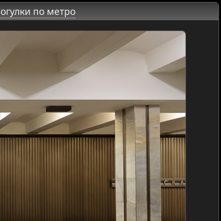
огулки по метро