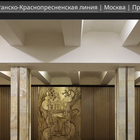
ганско-Краснопресненская линия
|
Москва
|
Пр