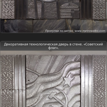
Декоративная технологическая дверь в стене. «Советский
флаг».