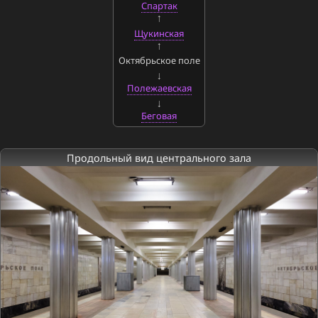
Спартак
Щукинская
Октябрьское поле
Полежаевская
Беговая
Продольный вид центрального зала