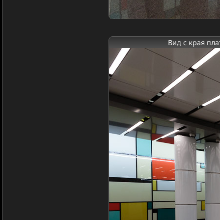
Вид с края пл