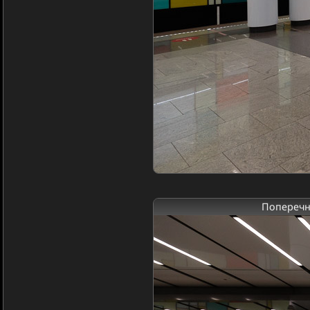
Поперечн