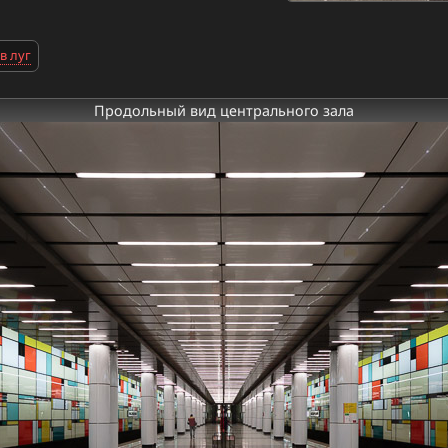
в луг
Продольный вид центрального зала