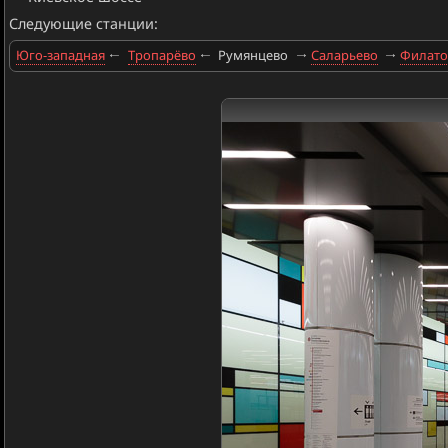
Следующие станции:
Юго-западная
Тропарёво
Румянцево
Саларьево
Филато