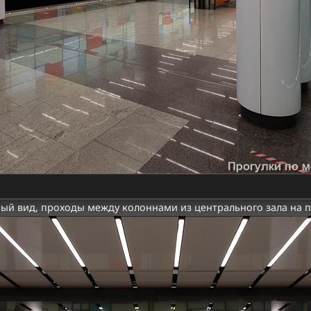
ый вид, проходы между колоннами из центрального зала на 