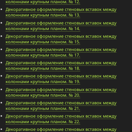
колоннами крупным планом. № 12.
Декоративное оформление стеновых вставок между
колоннами крупным планом. № 13.
Декоративное оформление стеновых вставок между
колоннами крупным планом. № 14.
Декоративное оформление стеновых вставок между
колоннами крупным планом. № 15.
Декоративное оформление стеновых вставок между
колоннами крупным планом. № 17.
Декоративное оформление стеновых вставок между
колоннами крупным планом. № 18.
Декоративное оформление стеновых вставок между
колоннами крупным планом. № 19.
Декоративное оформление стеновых вставок между
колоннами крупным планом. № 20.
Декоративное оформление стеновых вставок между
колоннами крупным планом. № 21.
Декоративное оформление стеновых вставок между
колоннами крупным планом. № 22.
Декоративное оформление стеновых вставок между