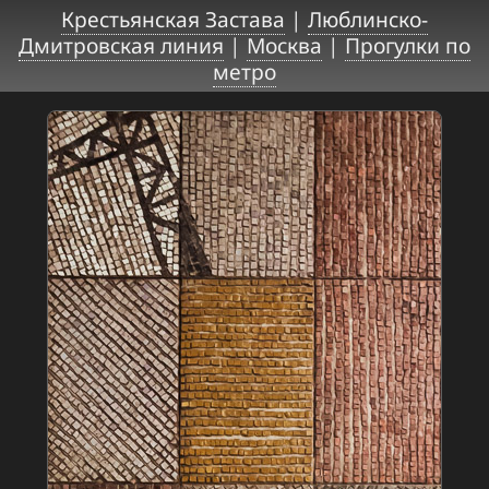
Крестьянская Застава
|
Люблинско-
Дмитровская линия
|
Москва
|
Прогулки по
метро