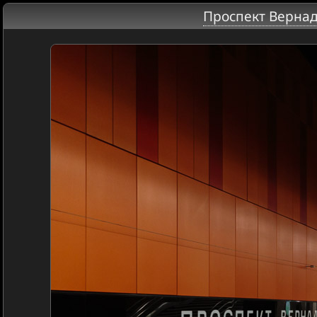
Проспект Вернад