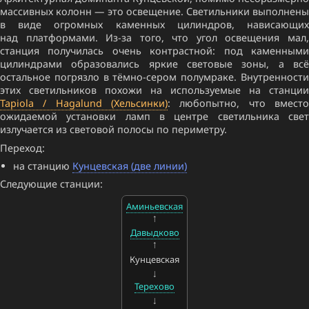
массивных колонн — это освещение. Светильники выполнены
в виде огромных каменных цилиндров, нависающих
над платформами. Из-за того, что угол освещения мал,
станция получилась очень контрастной: под каменными
цилиндрами образовались яркие световые зоны, а всё
остальное погрязло в тёмно-сером полумраке. Внутренности
этих светильников похожи на используемые на станции
Tapiola / Hagalund (Хельсинки)
: любопытно, что вместо
ожидаемой установки ламп в центре светильника свет
излучается из световой полосы по периметру.
Переход:
на станцию
Кунцевская (две линии)
Следующие станции:
Аминьевская
Давыдково
Кунцевская
Терехово