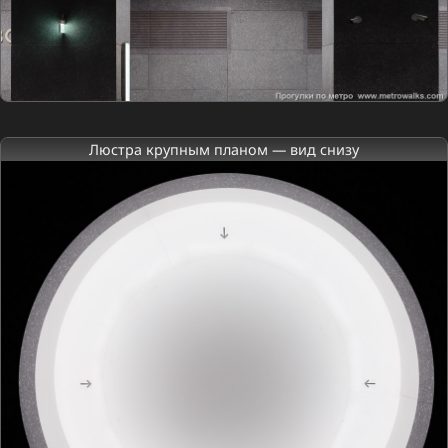
Люстра крупным планом — вид снизу