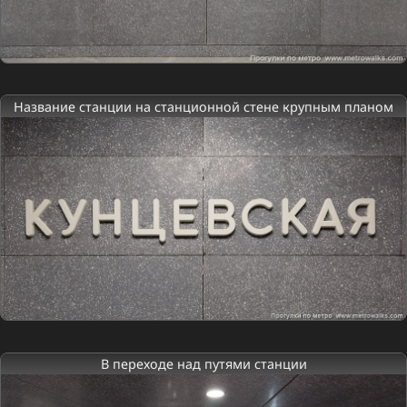
Название станции на станционной стене крупным планом
В переходе над путями станции