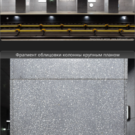
Фрагмент облицовки колонны крупным планом