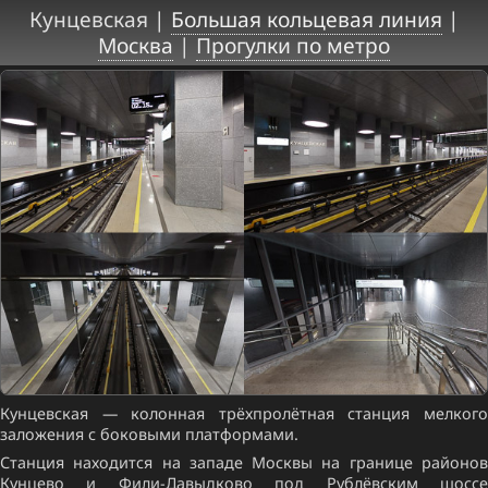
Кунцевская |
Большая кольцевая линия
|
Москва
|
Прогулки по метро
Кунцевская — колонная трёхпролётная станция мелкого
заложения с боковыми платформами.
Станция находится на западе Москвы на границе районов
Кунцево и Фили-Давыдково под Рублёвским шоссе