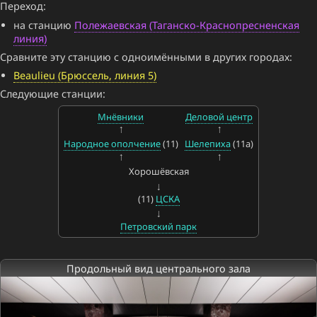
Переход:
на станцию
Полежаевская (Таганско-Краснопресненская
линия)
Сравните эту станцию с одноимёнными в других городах:
Beaulieu (Брюссель, линия 5)
Следующие станции:
Мнёвники
Деловой центр
Народное ополчение
(11)
Шелепиха
(11a)
Хорошёвская
(11)
ЦСКА
Петровский парк
Продольный вид центрального зала