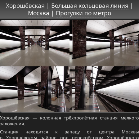
Хорошёвская |
Большая кольцевая линия
|
Москва
|
Прогулки по метро
Хорошёвская — колонная трёхпролётная станция мелкого
заложения.
Станция находится к западу от центра Москвы
в Хорошёвском районе под перекрёстком Хорошёвского