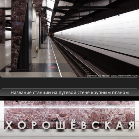
Название станции на путевой стене крупным планом