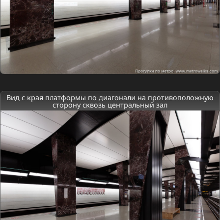
Вид с края платформы по диагонали на противоположную
сторону сквозь центральный зал