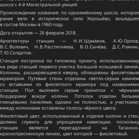
шоссе с 4-й Магистральной улицей.
Происхождение названия: по одноимённому шоссе, которое
ранее вело в историческое село Хорошёво, вошедшее
в состав Москвы в 1960 году.
Дата открытия — 26 февраля 2018.
Архитекторы станции — Н. И. Шумаков, А. Ю. Орлов,
В. С. Волович, Н. В. Расстегняева, В. О. Сычёва, Д. С. Рзянин,
Т. Ю. Солдатов.
Станция построена по типовому проекту, использованному
на ряде станций первого участка Большой кольцевой линии.
Колонны, расширяющиеся кверху, облицованы фиолетовым
мрамором. Путевые стены отделаны светло-серым камнем
со вставками из фиолетоого мрамора под названиями
станции. Пол выложен серым гранитом с чёрными
бордюрами вокруг колонн. Потолок отделан белыми
глянцевыми панелями, однако не полностью, а участками;
между колоннами оставлены полосы чёрного цвета.
Фиолетовый цвет, использованный в отделке колонн и стен,
должен служить для упрощения навигации, поскольку
станция является пересадочной на Таганско-
краснопресненскую линию, цвет которой — фиолетовый.