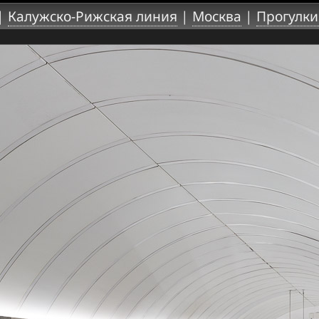
|
Калужско-Рижская линия
|
Москва
|
Прогулки