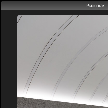
Рижская