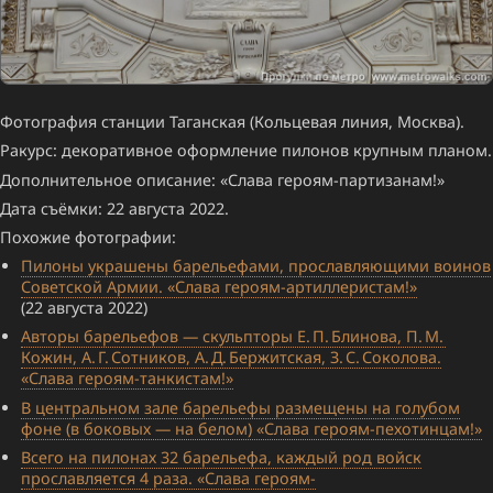
Фотография станции Таганская (Кольцевая линия, Москва).
Ракурс: декоративное оформление пилонов крупным планом.
Дополнительное описание: «Слава героям-партизанам!»
Дата съёмки: 22 августа 2022.
Похожие фотографии:
Пилоны украшены барельефами, прославляющими воинов
Советской Армии. «Слава героям-артиллеристам!»
(22 августа 2022)
Авторы барельефов — скульпторы Е. П. Блинова, П. М.
Кожин, А. Г. Сотников, А. Д. Бержитская, З. С. Соколова.
«Слава героям-танкистам!»
В центральном зале барельефы размещены на голубом
фоне (в боковых — на белом) «Слава героям-пехотинцам!»
Всего на пилонах 32 барельефа, каждый род войск
прославляется 4 раза. «Слава героям-