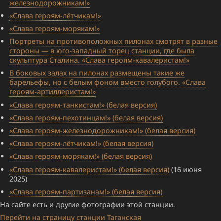
железнодорожникам!»
«Слава героям-лётчикам!»
«Слава героям-морякам!»
Портреты на противоположных пилонах смотрят в разные
стороны — в юго-западный торец станции, где была
скульптура Сталина. «Слава героям-кавалеристам!»
В боковых залах на пилонах размещены такие же
барельефы, но с белым фоном вместо голубого. «Слава
героям-артиллеристам!»
«Слава героям-танкистам!» (белая версия)
«Слава героям-пехотинцам!» (белая версия)
«Слава героям-железнодорожникам!» (белая версия)
«Слава героям-лётчикам!» (белая версия)
«Слава героям-морякам!» (белая версия)
«Слава героям-кавалеристам!» (белая версия)
(16 июня
2025)
«Слава героям-партизанам!» (белая версия)
На сайте есть и другие фотографии этой станции.
Перейти на страницу станции Таганская