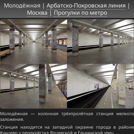
Молодёжная |
Арбатско-Покровская линия
|
Москва
|
Прогулки по метро
Молодёжная — колонная трёхпролётная станция мелкого
заложения.
Станция находится на западной окраине города в районе
Кунцево у перекрёстка Ярцевской и Ельнинской улиц.