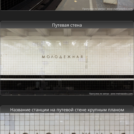
Путевая стена
Название станции на путевой стене крупным планом