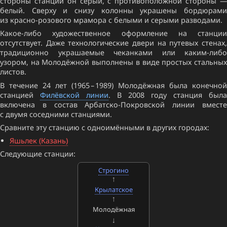
стороны станции он серый, с противоположной стороны —
белый. Сверху и снизу колонны украшены бордюрами
из красно-розового мрамора с белыми и серыми разводами.
Какое-либо художественное оформление на станции
отсутствует. Даже технологические двери на путевых стенах,
традиционно украшаемые чеканками или каким-либо
узором, на Молодёжной выполнены в виде простых стальных
листов.
В течение 24 лет (1965 – 1989) Молодёжная была конечной
станцией
Филёвской линии
. В 2008 году станция была
включена в состав Арбатско-Покровской линии вместе
с двумя соседними станциями.
Сравните эту станцию с одноимёнными в других городах:
Яшьлек (Казань)
Следующие станции:
Строгино
Крылатское
Молодёжная