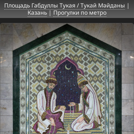
Площадь Габдуллы Тукая / Тукай Мәйданы
|
Казань
|
Прогулки по метро