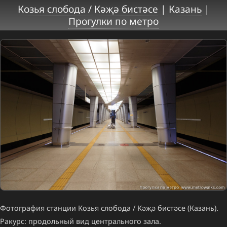
Козья слобода / Кәҗә бистәсе
|
Казань
|
Прогулки по метро
Фотография станции Козья слобода / Кәҗә бистәсе (Казань).
Ракурс: продольный вид центрального зала.