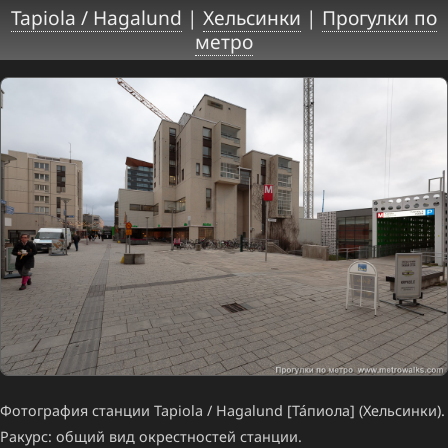
Tapiola / Hagalund
|
Хельсинки
|
Прогулки по
метро
Фотография станции Tapiola / Hagalund [Та́пиола] (Хельсинки).
Ракурс: общий вид окрестностей станции.