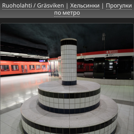
Ruoholahti / Gräsviken
|
Хельсинки
|
Прогулки
по метро