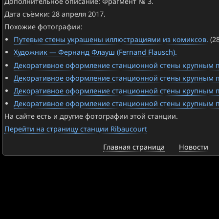
Дополнительное описание: Фрагмент № 3.
Дата съёмки: 28 апреля 2017.
Похожие фотографии:
Путевые стены украшены иллюстрациями из комиксов.
(2
Художник — Фернанд Флауш (Fernand Flausch).
Декоративное оформление станционной стены крупным п
Декоративное оформление станционной стены крупным п
Декоративное оформление станционной стены крупным п
Декоративное оформление станционной стены крупным п
На сайте есть и другие фотографии этой станции.
Перейти на страницу станции Ribaucourt
Главная страница
Новости