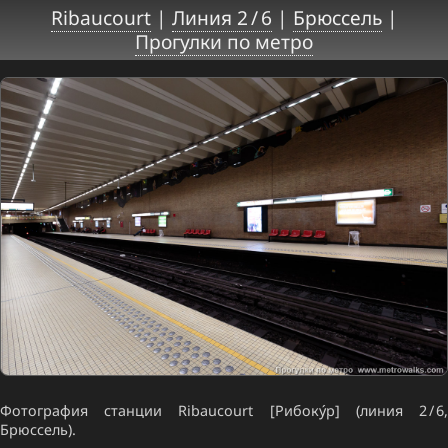
Ribaucourt
|
Линия 2 / 6
|
Брюссель
|
Прогулки по метро
Фотография станции Ribaucourt [Рибоку́р] (линия 2 / 6,
Брюссель).