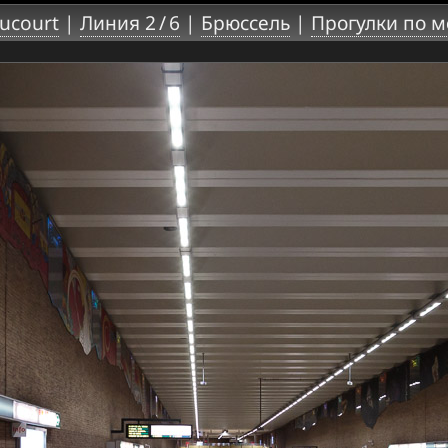
ucourt
|
Линия 2 / 6
|
Брюссель
|
Прогулки по м