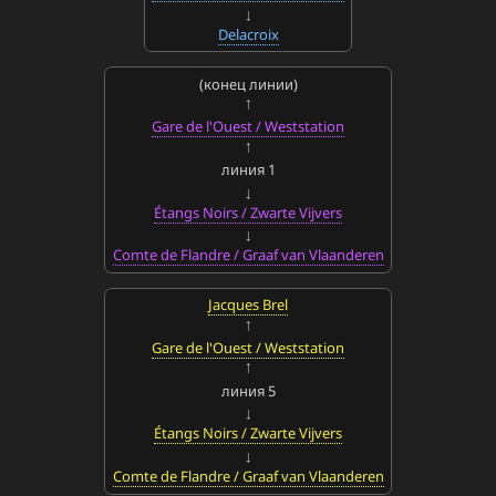
Delacroix
(конец линии)
Gare de l'Ouest / Weststation
линия 1
Étangs Noirs / Zwarte Vijvers
Comte de Flandre / Graaf van Vlaanderen
Jacques Brel
Gare de l'Ouest / Weststation
линия 5
Étangs Noirs / Zwarte Vijvers
Comte de Flandre / Graaf van Vlaanderen