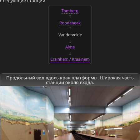
Следующие станции:
Tomberg
Roodebeek
Vandervelde
Alma
Crainhem / Kraainem
Продольный вид вдоль края платформы. Широкая часть
станции около входа.