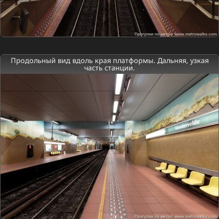
Продольный вид вдоль края платформы. Дальняя, узкая
часть станции.