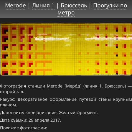
Merode
|
Линия 1
|
Брюссель
|
Прогулки по
метро
Фотография станции Merode [Меро́д] (линия 1, Брюссель) —
второй зал.
Ракурс: декоративное оформление путевой стены крупным
планом.
Дополнительное описание: Жёлтый фрагмент.
Дата съёмки: 29 апреля 2017.
Похожие фотографии: