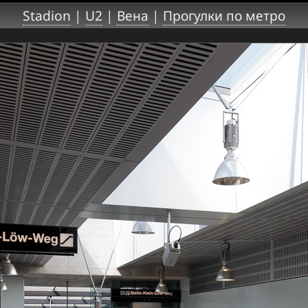
Stadion
|
U2
|
Вена
|
Прогулки по метро