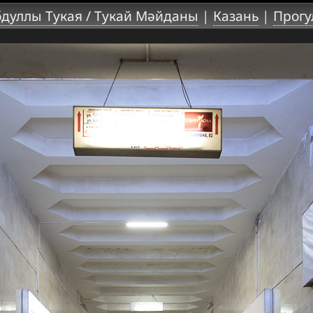
дуллы Тукая / Тукай Мәйданы
|
Казань
|
Прогу